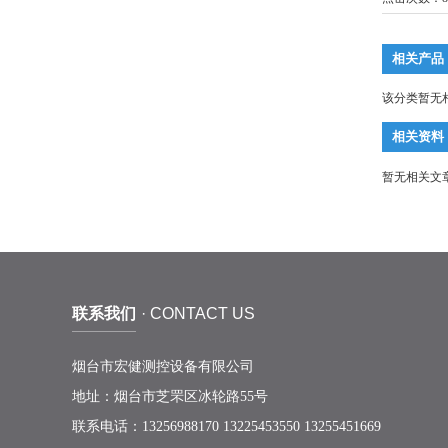
相关产品
该分类暂无
相关资料
暂无相关文
联系我们
· CONTACT US
烟台市宏健测控设备有限公司
地址：烟台市芝罘区冰轮路55号
联系电话：13256988170 13225453550 13255451669