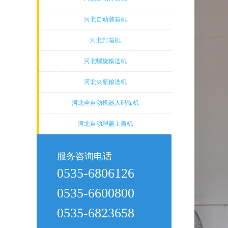
河北自动装箱机
河北封箱机
河北螺旋输送机
河北夹瓶输送机
河北全自动机器人码垛机
河北自动理盖上盖机
服务咨询电话
0535-6806126
0535-6600800
0535-6823658