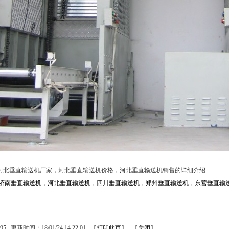
河北垂直输送机厂家，河北垂直输送机价格，河北垂直输送机销售的详细介绍
济南垂直输送机
，
河北垂直输送机
，
四川垂直输送机
，
郑州垂直输送机
，
东营垂直输
95
更新时间：18/01/24 14:22:01 【
打印此页
】 【
关闭
】