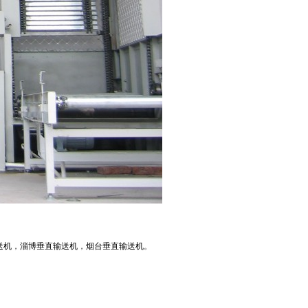
送机
，
淄博垂直输送机
，
烟台垂直输送机
。