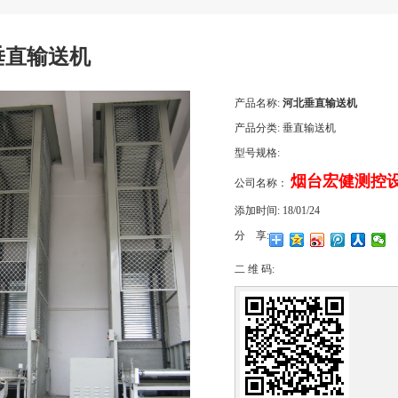
垂直输送机
产品名称:
河北垂直输送机
产品分类:
垂直输送机
型号规格:
烟台宏健测控
公司名称：
添加时间:
18/01/24
分 享:
二 维 码: