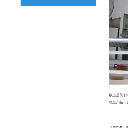
以上是关于
地区产品：
点击次数：
8