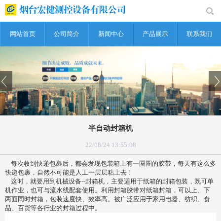
网站首页
公司简介
新闻中心
产品展示
联系我们
半自动封箱机
22/08/24 13:55:08
每次收到快递包裹后，都会发现包装箱上有一圈圈的胶带，每天有这么多
快递包裹，自然不可能是人工一层层粘上去！
这时，就要用到机械设备--封箱机，主要适用于纸箱的封箱包装，既可单
机作业，也可与流水线配套使用。利用封箱胶带对纸箱封箱，可以上、下
两面同时封箱，包装速度快、效率高。被广泛应用于家用电器、纺织、食
品、百货等各行业的封箱过程中。