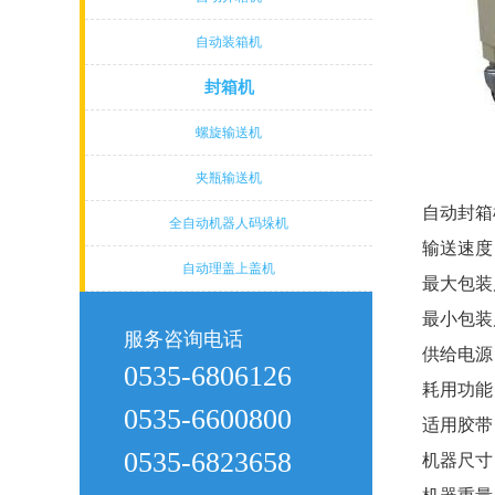
自动装箱机
封箱机
螺旋输送机
夹瓶输送机
自动封箱
全自动机器人码垛机
输送速度
自动理盖上盖机
最大包装
最小包装
服务咨询电话
供给电源
0535-6806126
耗用功能
0535-6600800
适用胶带
0535-6823658
机器尺寸