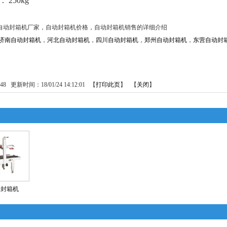
：
250kg
自动封箱机厂家，自动封箱机价格，自动封箱机销售的详细介绍
济南自动封箱机
，
河北自动封箱机
，
四川自动封箱机
，
郑州自动封箱机
，
东营自动封
48
更新时间：18/01/24 14:12:01 【
打印此页
】 【
关闭
】
动封箱机