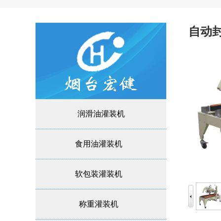
自动
润滑油灌装机
食用油灌装机
软包装灌装机
称重灌装机