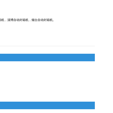
箱机
，
淄博自动封箱机
，
烟台自动封箱机
。