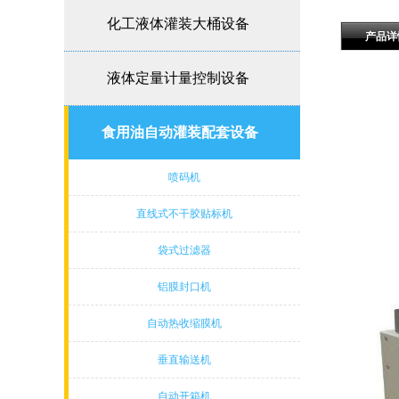
化工液体灌装大桶设备
产品详
液体定量计量控制设备
食用油自动灌装配套设备
喷码机
直线式不干胶贴标机
袋式过滤器
铝膜封口机
自动热收缩膜机
垂直输送机
自动开箱机